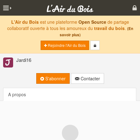
L'Air du Bois
est une plateforme
Open Source
de partage
collaboratif ouverte à tous les amoureux du
travail du bois
.
(En
savoir plus)
Rejoindre l'Air du Bois
Jardi16
S'abonner
Contacter
A propos