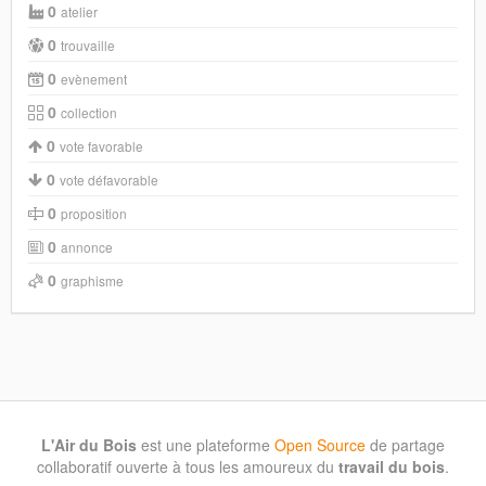
0
atelier
0
trouvaille
0
evènement
0
collection
0
vote favorable
0
vote défavorable
0
proposition
0
annonce
0
graphisme
L'Air du Bois
est une plateforme
Open Source
de partage
collaboratif ouverte à tous les amoureux du
travail du bois
.