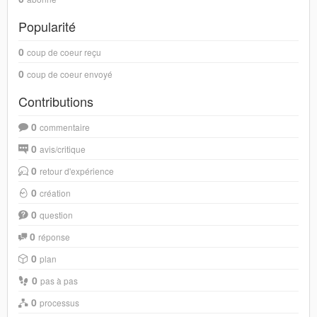
Popularité
0
coup de coeur reçu
0
coup de coeur envoyé
Contributions
0
commentaire
0
avis/critique
0
retour d'expérience
0
création
0
question
0
réponse
0
plan
0
pas à pas
0
processus