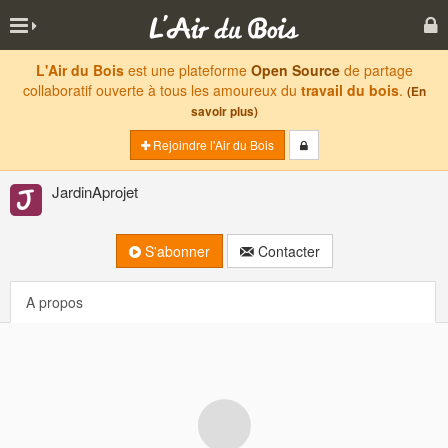
L'Air du Bois
est une plateforme
Open Source
de partage
collaboratif ouverte à tous les amoureux du
travail du bois
.
(En
savoir plus)
Rejoindre l'Air du Bois
JardinAprojet
S'abonner
Contacter
A propos