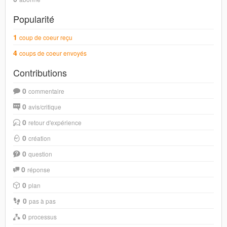
Popularité
1
coup de coeur reçu
4
coups de coeur envoyés
Contributions
0
commentaire
0
avis/critique
0
retour d'expérience
0
création
0
question
0
réponse
0
plan
0
pas à pas
0
processus