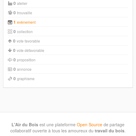
0
atelier
0
trouvaille
1
evènement
0
collection
0
vote favorable
0
vote défavorable
0
proposition
0
annonce
0
graphisme
L'Air du Bois
est une plateforme
Open Source
de partage
collaboratif ouverte à tous les amoureux du
travail du bois
.