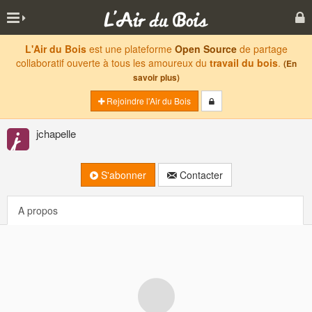
L'Air du Bois
est une plateforme
Open Source
de partage
collaboratif ouverte à tous les amoureux du
travail du bois
.
(En
savoir plus)
Rejoindre l'Air du Bois
jchapelle
S'abonner
Contacter
A propos