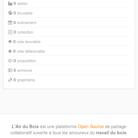
0
atelier
0
trouvaille
0
evènement
0
collection
0
vote favorable
0
vote défavorable
0
proposition
0
annonce
0
graphisme
L'Air du Bois
est une plateforme
Open Source
de partage
collaboratif ouverte à tous les amoureux du
travail du bois
.