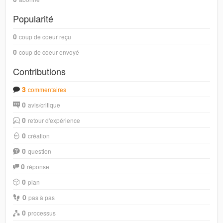
Popularité
0
coup de coeur reçu
0
coup de coeur envoyé
Contributions
3
commentaires
0
avis/critique
0
retour d'expérience
0
création
0
question
0
réponse
0
plan
0
pas à pas
0
processus