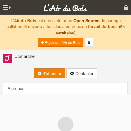
L'Air du Bois
est une plateforme
Open Source
de partage
collaboratif ouverte à tous les amoureux du
travail du bois
.
(En
savoir plus)
Rejoindre l'Air du Bois
Jcmarche
S'abonner
Contacter
A propos