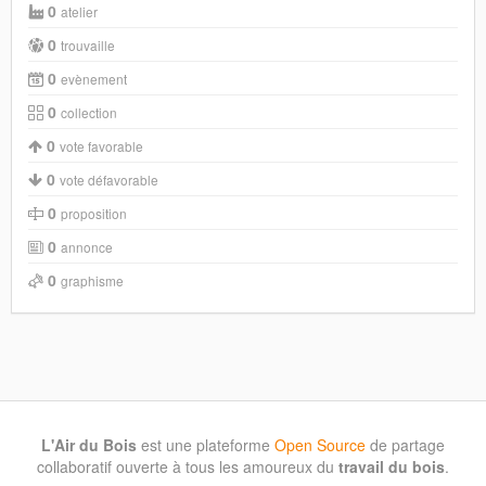
0
atelier
0
trouvaille
0
evènement
0
collection
0
vote favorable
0
vote défavorable
0
proposition
0
annonce
0
graphisme
L'Air du Bois
est une plateforme
Open Source
de partage
collaboratif ouverte à tous les amoureux du
travail du bois
.