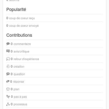
Popularité
0
coup de coeur reçu
0
coup de coeur envoyé
Contributions
0
commentaire
0
avis/critique
0
retour d'expérience
0
création
0
question
0
réponse
0
plan
0
pas à pas
0
processus