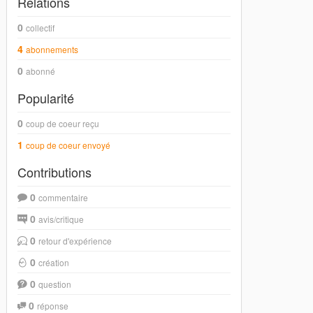
Relations
0
collectif
4
abonnements
0
abonné
Popularité
0
coup de coeur reçu
1
coup de coeur envoyé
Contributions
0
commentaire
0
avis/critique
0
retour d'expérience
0
création
0
question
0
réponse