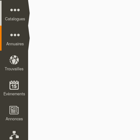
Catalogues
Annuaires
Trouvailles
Evènements
Annonces