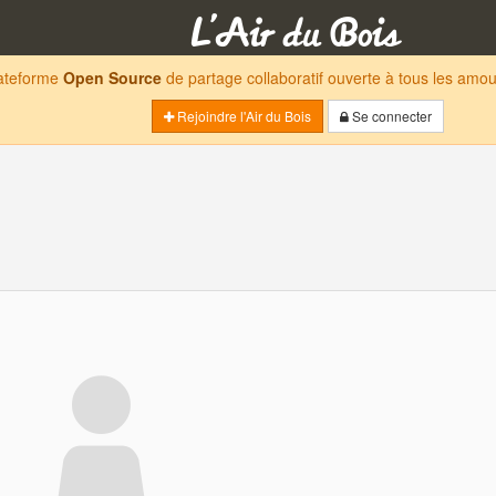
lateforme
Open Source
de partage collaboratif ouverte à tous les am
Rejoindre l'Air du Bois
Se connecter