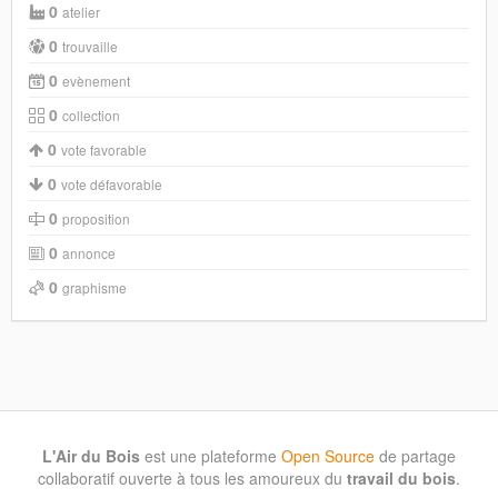
0
atelier
0
trouvaille
0
evènement
0
collection
0
vote favorable
0
vote défavorable
0
proposition
0
annonce
0
graphisme
L'Air du Bois
est une plateforme
Open Source
de partage
collaboratif ouverte à tous les amoureux du
travail du bois
.