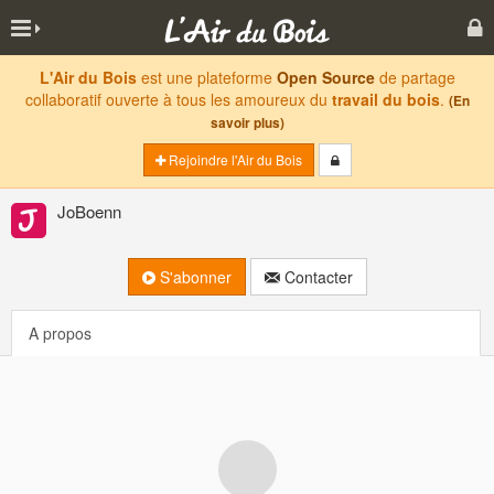
L'Air du Bois
est une plateforme
Open Source
de partage
collaboratif ouverte à tous les amoureux du
travail du bois
.
(En
savoir plus)
Rejoindre l'Air du Bois
JoBoenn
S'abonner
Contacter
A propos