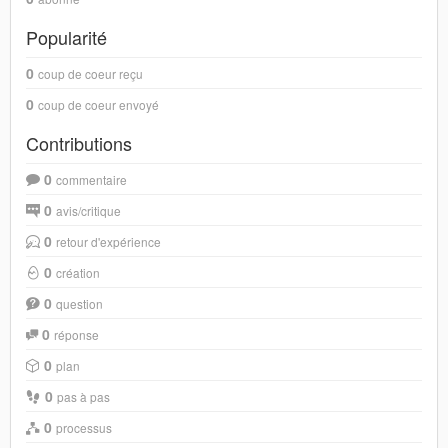
Popularité
0
coup de coeur reçu
0
coup de coeur envoyé
Contributions
0
commentaire
0
avis/critique
0
retour d'expérience
0
création
0
question
0
réponse
0
plan
0
pas à pas
0
processus