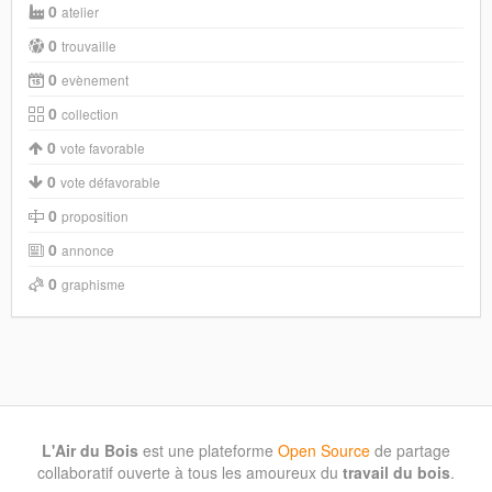
0
atelier
0
trouvaille
0
evènement
0
collection
0
vote favorable
0
vote défavorable
0
proposition
0
annonce
0
graphisme
L'Air du Bois
est une plateforme
Open Source
de partage
collaboratif ouverte à tous les amoureux du
travail du bois
.