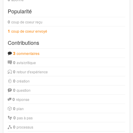
Popularité
0
coup de coeur reçu
1
coup de coeur envoyé
Contributions
3
commentaires
0
avis/critique
0
retour d'expérience
0
création
0
question
0
réponse
0
plan
0
pas à pas
0
processus