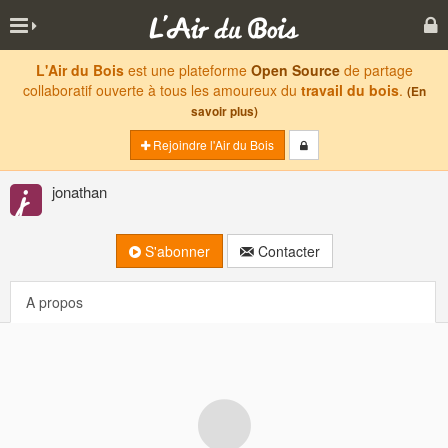
L'Air du Bois
est une plateforme
Open Source
de partage
collaboratif ouverte à tous les amoureux du
travail du bois
.
(En
savoir plus)
Rejoindre l'Air du Bois
jonathan
S'abonner
Contacter
A propos