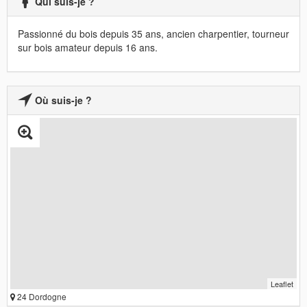
Qui suis-je ?
Passionné du bois depuis 35 ans, ancien charpentier, tourneur
sur bois amateur depuis 16 ans.
Où suis-je ?
Leaflet
24 Dordogne