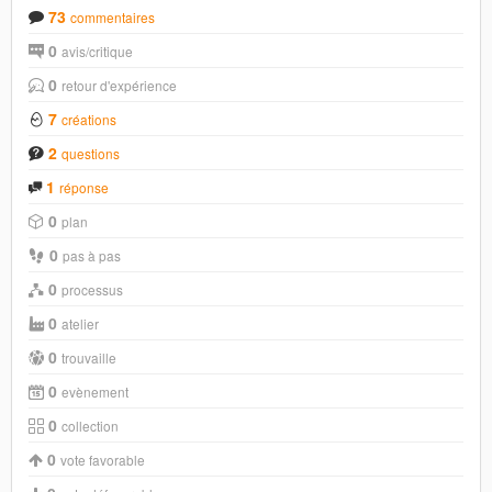
73
commentaires
0
avis/critique
0
retour d'expérience
7
créations
2
questions
1
réponse
0
plan
0
pas à pas
0
processus
0
atelier
0
trouvaille
0
evènement
0
collection
0
vote favorable