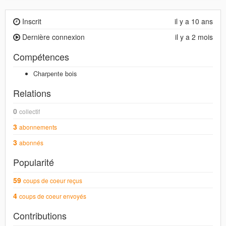
Inscrit
il y a 10 ans
Dernière connexion
il y a 2 mois
Compétences
Charpente bois
Relations
0
collectif
3
abonnements
3
abonnés
Popularité
59
coups de coeur reçus
4
coups de coeur envoyés
Contributions