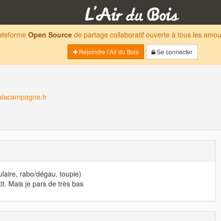
lateforme
Open Source
de partage collaboratif ouverte à tous les am
Rejoindre l'Air du Bois
Se connecter
lacampagne.fr
ulaire, rabo/dégau, toupie)
tit. Mais je pars de très bas