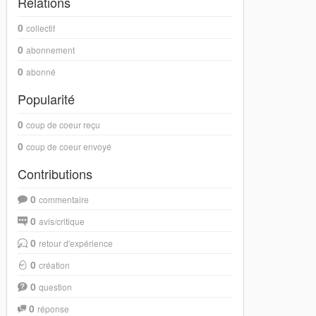
Relations
0
collectif
0
abonnement
0
abonné
Popularité
0
coup de coeur reçu
0
coup de coeur envoyé
Contributions
0
commentaire
0
avis/critique
0
retour d'expérience
0
création
0
question
0
réponse