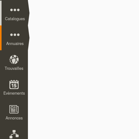
Catalogues
Annuaires
Trouvailles
Evènements
Annonces