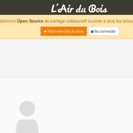
lateforme
Open Source
de partage collaboratif ouverte à tous les am
Rejoindre l'Air du Bois
Se connecter