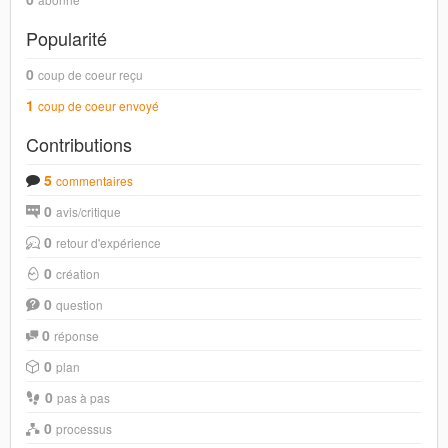
Popularité
0
coup de coeur reçu
1
coup de coeur envoyé
Contributions
5
commentaires
0
avis/critique
0
retour d'expérience
0
création
0
question
0
réponse
0
plan
0
pas à pas
0
processus