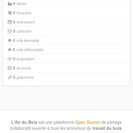
0
atelier
0
trouvaille
0
evènement
0
collection
0
vote favorable
0
vote défavorable
0
proposition
0
annonce
0
graphisme
L'Air du Bois
est une plateforme
Open Source
de partage
collaboratif ouverte à tous les amoureux du
travail du bois
.