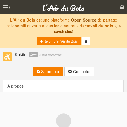
L'Air du Bois
est une plateforme
Open Source
de partage
collaboratif ouverte à tous les amoureux du
travail du bois
.
(En
savoir plus)
Rejoindre l'Air du Bois
Kakifm
(
Frank Moncomble
)
S'abonner
Contacter
A propos