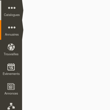
Catalogues
Annuaires
Trouvailles
Evènements
Annonces