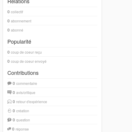
Relations
0
collectif
0
abonnement
0
abonné
Popularité
0
coup de coeur reçu
0
coup de coeur envoyé
Contributions
0
commentaire
0
avis/critique
0
retour d'expérience
0
création
0
question
0
réponse