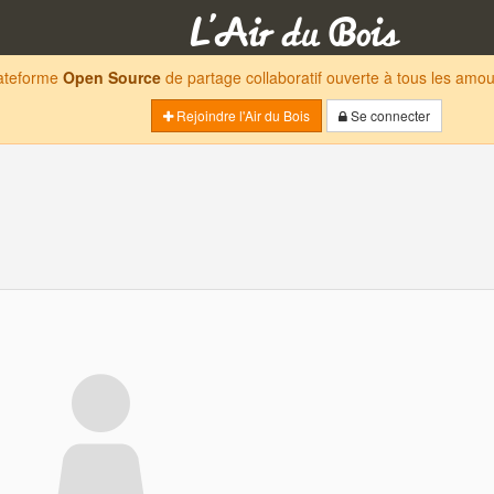
lateforme
Open Source
de partage collaboratif ouverte à tous les am
Rejoindre l'Air du Bois
Se connecter