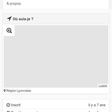
A propos
Où suis-je ?
Leaflet
Région Lyonnaise
Inscrit
il y a 7 ans