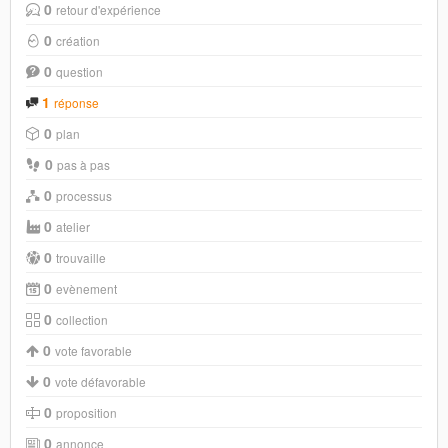
0
retour d'expérience
0
création
0
question
1
réponse
0
plan
0
pas à pas
0
processus
0
atelier
0
trouvaille
0
evènement
0
collection
0
vote favorable
0
vote défavorable
0
proposition
0
annonce