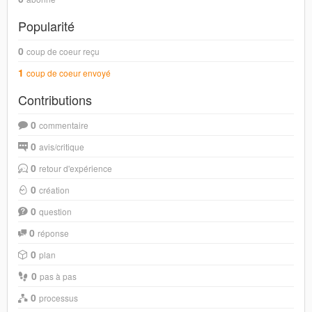
Popularité
0
coup de coeur reçu
1
coup de coeur envoyé
Contributions
0
commentaire
0
avis/critique
0
retour d'expérience
0
création
0
question
0
réponse
0
plan
0
pas à pas
0
processus