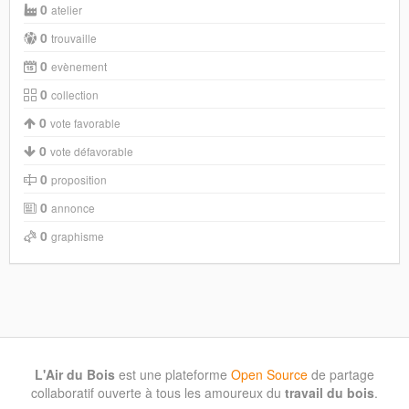
0
atelier
0
trouvaille
0
evènement
0
collection
0
vote favorable
0
vote défavorable
0
proposition
0
annonce
0
graphisme
L'Air du Bois
est une plateforme
Open Source
de partage
collaboratif ouverte à tous les amoureux du
travail du bois
.