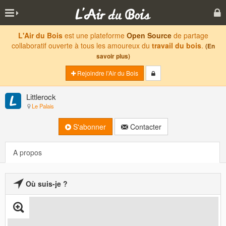
L'Air du Bois
est une plateforme
Open Source
de partage
collaboratif ouverte à tous les amoureux du
travail du bois
.
(En
savoir plus)
Rejoindre l'Air du Bois
Littlerock
Le Palais
S'abonner
Contacter
A propos
Où suis-je ?