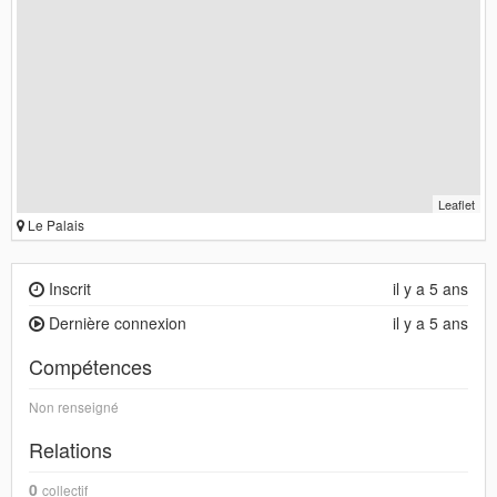
Leaflet
Le Palais
Inscrit
il y a 5 ans
Dernière connexion
il y a 5 ans
Compétences
Non renseigné
Relations
0
collectif