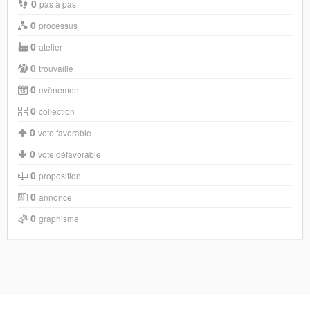
0
pas à pas
0
processus
0
atelier
0
trouvaille
0
evènement
0
collection
0
vote favorable
0
vote défavorable
0
proposition
0
annonce
0
graphisme