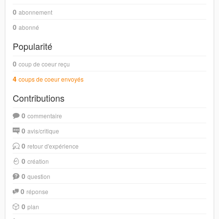
0
abonnement
0
abonné
Popularité
0
coup de coeur reçu
4
coups de coeur envoyés
Contributions
0
commentaire
0
avis/critique
0
retour d'expérience
0
création
0
question
0
réponse
0
plan