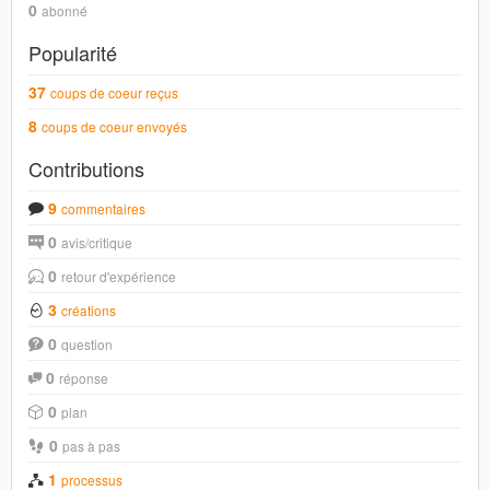
0
abonné
Popularité
37
coups de coeur reçus
8
coups de coeur envoyés
Contributions
9
commentaires
0
avis/critique
0
retour d'expérience
3
créations
0
question
0
réponse
0
plan
0
pas à pas
1
processus