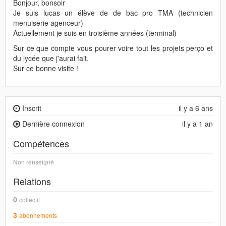
Bonjour, bonsoir
Je suis lucas un élève de de bac pro TMA (technicien
menuiserie agenceur)
Actuellement je suis en troisième années (terminal)
Sur ce que compte vous pourer voire tout les projets perço et
du lycée que j'aurai fait.
Sur ce bonne visite !
Inscrit
il y a 6 ans
Dernière connexion
il y a 1 an
Compétences
Non renseigné
Relations
0
collectif
3
abonnements