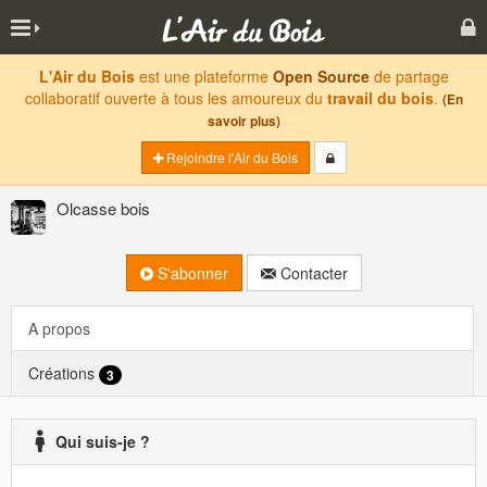
L'Air du Bois
est une plateforme
Open Source
de partage
collaboratif ouverte à tous les amoureux du
travail du bois
.
(En
savoir plus)
Rejoindre l'Air du Bois
Olcasse bois
S'abonner
Contacter
A propos
Créations
3
Qui suis-je ?