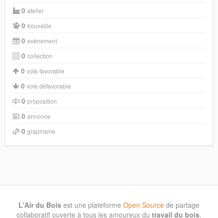
0
atelier
0
trouvaille
0
evènement
0
collection
0
vote favorable
0
vote défavorable
0
proposition
0
annonce
0
graphisme
L'Air du Bois
est une plateforme
Open Source
de partage
collaboratif ouverte à tous les amoureux du
travail du bois
.