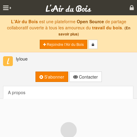
L'Air du Bois
est une plateforme
Open Source
de partage
collaboratif ouverte à tous les amoureux du
travail du bois
.
(En
savoir plus)
Rejoindre l'Air du Bois
lyloue
S'abonner
Contacter
A propos