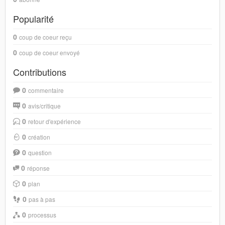
Popularité
0
coup de coeur reçu
0
coup de coeur envoyé
Contributions
0
commentaire
0
avis/critique
0
retour d'expérience
0
création
0
question
0
réponse
0
plan
0
pas à pas
0
processus