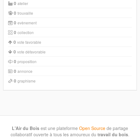
0
atelier
0
trouvaille
0
evènement
0
collection
0
vote favorable
0
vote défavorable
0
proposition
0
annonce
0
graphisme
L'Air du Bois
est une plateforme
Open Source
de partage
collaboratif ouverte à tous les amoureux du
travail du bois
.