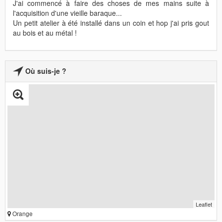
J'ai commencé à faire des choses de mes mains suite à
l'acquisition d'une vieille baraque...
Un petit atelier à été installé dans un coin et hop j'ai pris gout
au bois et au métal !
Où suis-je ?
Leaflet
Orange