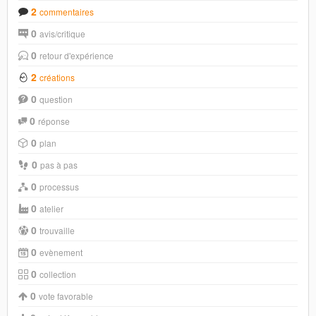
2
commentaires
0
avis/critique
0
retour d'expérience
2
créations
0
question
0
réponse
0
plan
0
pas à pas
0
processus
0
atelier
0
trouvaille
0
evènement
0
collection
0
vote favorable