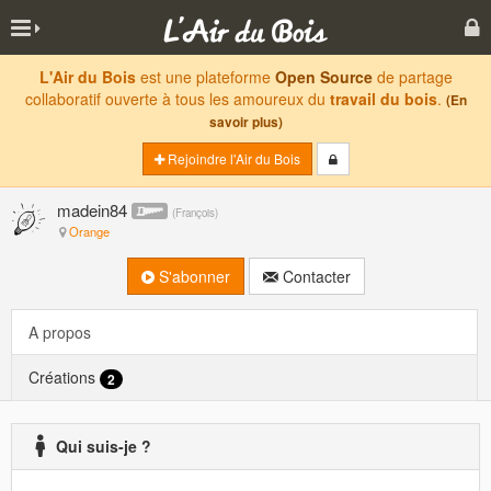
L'Air du Bois
est une plateforme
Open Source
de partage
collaboratif ouverte à tous les amoureux du
travail du bois
.
(En
savoir plus)
Rejoindre l'Air du Bois
madein84
(
François
)
Orange
S'abonner
Contacter
A propos
Créations
2
Qui suis-je ?