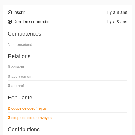
Inscrit
il y a 8 ans
Dernière connexion
il y a 8 ans
Compétences
Non renseigné
Relations
0
collectif
0
abonnement
0
abonné
Popularité
2
coups de coeur reçus
2
coups de coeur envoyés
Contributions