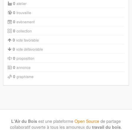
0
atelier
0
trouvaille
0
evènement
0
collection
0
vote favorable
0
vote défavorable
0
proposition
0
annonce
0
graphisme
L'Air du Bois
est une plateforme
Open Source
de partage
collaboratif ouverte à tous les amoureux du
travail du bois
.