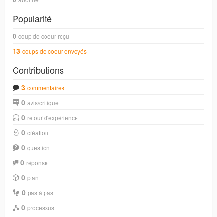
Popularité
0
coup de coeur reçu
13
coups de coeur envoyés
Contributions
3
commentaires
0
avis/critique
0
retour d'expérience
0
création
0
question
0
réponse
0
plan
0
pas à pas
0
processus