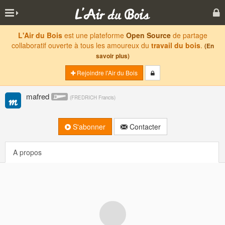
L'Air du Bois
est une plateforme
Open Source
de partage
collaboratif ouverte à tous les amoureux du
travail du bois
.
(En
savoir plus)
Rejoindre l'Air du Bois
mafred
(
FREDRICH Francis
)
S'abonner
Contacter
A propos