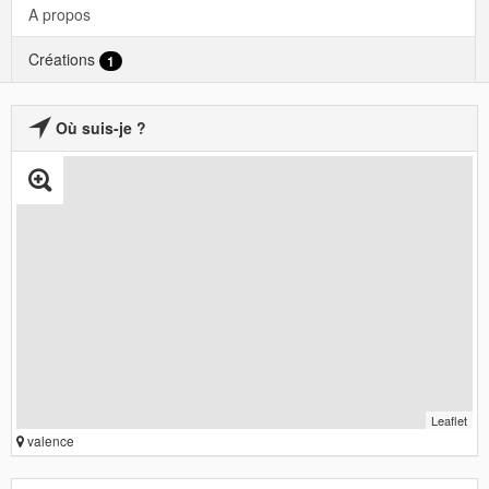
A propos
Créations
1
Où suis-je ?
Leaflet
valence