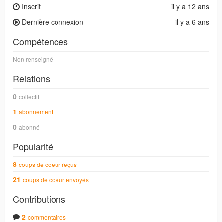
Inscrit
il y a 12 ans
Dernière connexion
il y a 6 ans
Compétences
Non renseigné
Relations
0
collectif
1
abonnement
0
abonné
Popularité
8
coups de coeur reçus
21
coups de coeur envoyés
Contributions
2
commentaires