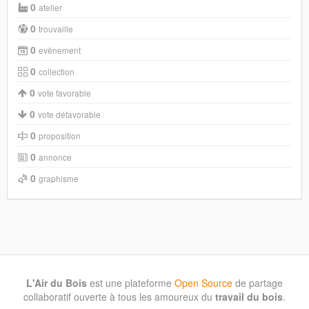
0
atelier
0
trouvaille
0
evènement
0
collection
0
vote favorable
0
vote défavorable
0
proposition
0
annonce
0
graphisme
L'Air du Bois
est une plateforme
Open Source
de partage
collaboratif ouverte à tous les amoureux du
travail du bois
.