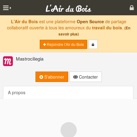
L'Air du Bois
est une plateforme
Open Source
de partage
collaboratif ouverte à tous les amoureux du
travail du bois
.
(En
savoir plus)
Rejoindre l'Air du Bois
Mastrociliegia
S'abonner
Contacter
A propos