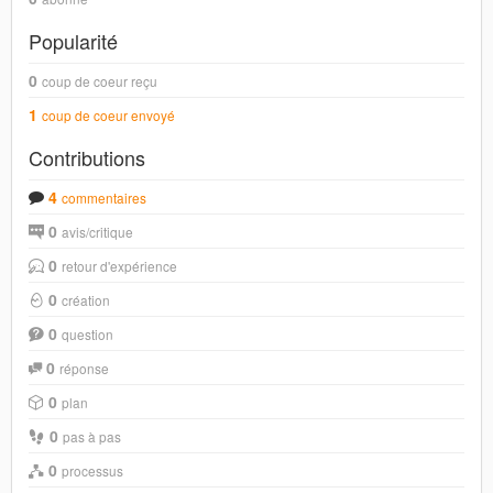
Popularité
0
coup de coeur reçu
1
coup de coeur envoyé
Contributions
4
commentaires
0
avis/critique
0
retour d'expérience
0
création
0
question
0
réponse
0
plan
0
pas à pas
0
processus