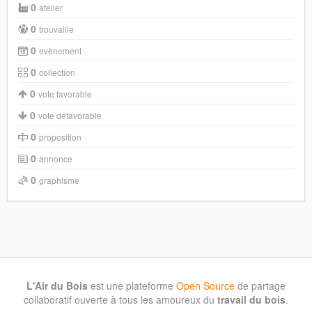
0
atelier
0
trouvaille
0
evènement
0
collection
0
vote favorable
0
vote défavorable
0
proposition
0
annonce
0
graphisme
L'Air du Bois
est une plateforme
Open Source
de partage
collaboratif ouverte à tous les amoureux du
travail du bois
.