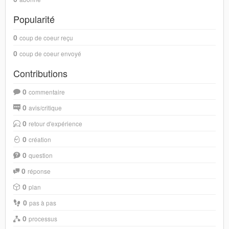
Popularité
0
coup de coeur reçu
0
coup de coeur envoyé
Contributions
0
commentaire
0
avis/critique
0
retour d'expérience
0
création
0
question
0
réponse
0
plan
0
pas à pas
0
processus