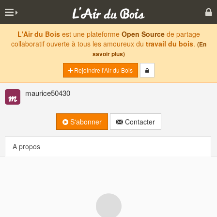
L'Air du Bois
est une plateforme
Open Source
de partage
collaboratif ouverte à tous les amoureux du
travail du bois
.
(En
savoir plus)
Rejoindre l'Air du Bois
maurice50430
S'abonner
Contacter
A propos