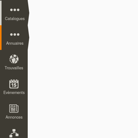
Catalogues
Annuaires
Trouvailles
Evènements
Annonces