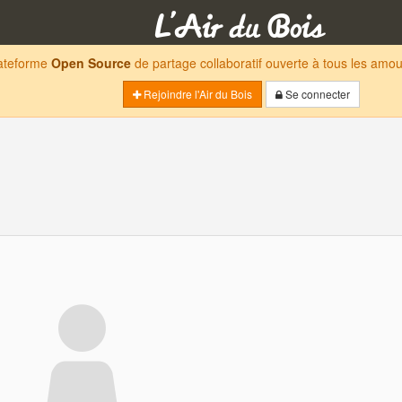
lateforme
Open Source
de partage collaboratif ouverte à tous les am
Rejoindre l'Air du Bois
Se connecter