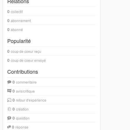
Relations
0
collectif
0
abonnement
0
abonné
Popularité
0
coup de coeur reçu
0
coup de coeur envoyé
Contributions
0
commentaire
0
avis/critique
0
retour d'expérience
0
création
0
question
0
réponse