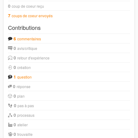
0
coup de coeur reçu
7
coups de coeur envoyés
Contributions
6
commentaires
0
avis/critique
0
retour d'expérience
0
création
1
question
0
réponse
0
plan
0
pas à pas
0
processus
0
atelier
0
trouvaille