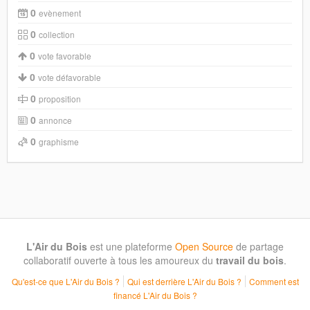
0
evènement
0
collection
0
vote favorable
0
vote défavorable
0
proposition
0
annonce
0
graphisme
L'Air du Bois
est une plateforme
Open Source
de partage
collaboratif ouverte à tous les amoureux du
travail du bois
.
Qu'est-ce que L'Air du Bois ?
Qui est derrière L'Air du Bois ?
Comment est
financé L'Air du Bois ?