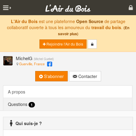
L'Air du Bois
est une plateforme
Open Source
de partage
collaboratif ouverte à tous les amoureux du
travail du bois
.
(En
savoir plus)
Rejoindre l'Air du Bois
MichelG
(
Michel Guebel
)
Guerville, France
S'abonner
Contacter
A propos
Questions
1
Qui suis-je ?