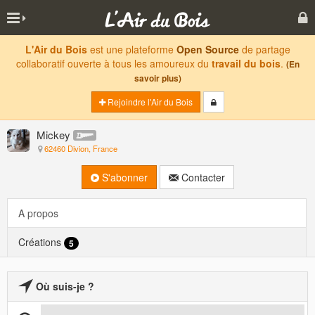
L'Air du Bois
est une plateforme
Open Source
de partage
collaboratif ouverte à tous les amoureux du
travail du bois
.
(En
savoir plus)
Rejoindre l'Air du Bois
Mickey
62460 Divion, France
S'abonner
Contacter
A propos
Créations
5
Où suis-je ?