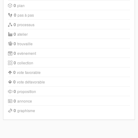
0
plan
0
pas à pas
0
processus
0
atelier
0
trouvaille
0
evènement
0
collection
0
vote favorable
0
vote défavorable
0
proposition
0
annonce
0
graphisme