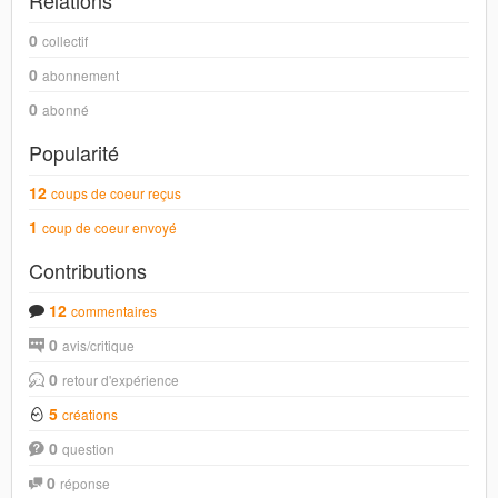
Relations
0
collectif
0
abonnement
0
abonné
Popularité
12
coups de coeur reçus
1
coup de coeur envoyé
Contributions
12
commentaires
0
avis/critique
0
retour d'expérience
5
créations
0
question
0
réponse