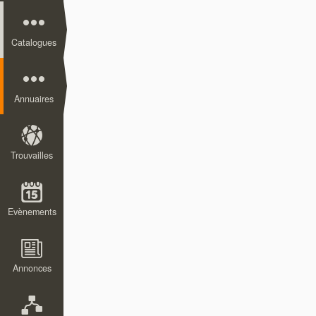
Catalogues
Annuaires
Trouvailles
Evènements
Annonces