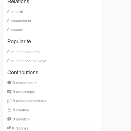
Relations
0
collectif
0
abonnement
0
abonné
Popularité
0
coup de coeur reçu
0
coup de coeur envoyé
Contributions
0
commentaire
0
avis/critique
0
retour d'expérience
0
création
0
question
0
réponse