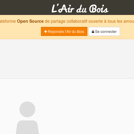
lateforme
Open Source
de partage collaboratif ouverte à tous les am
Rejoindre l'Air du Bois
Se connecter