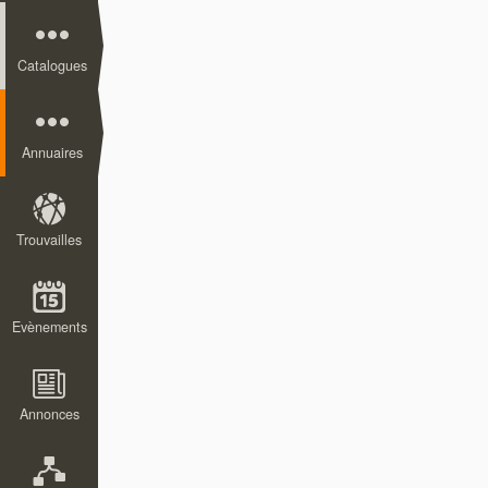
Catalogues
Annuaires
Trouvailles
Evènements
Annonces