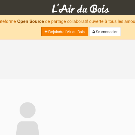
lateforme
Open Source
de partage collaboratif ouverte à tous les am
Rejoindre l'Air du Bois
Se connecter