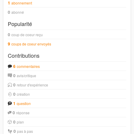
1
abonnement
0
abonné
Popularité
0
coup de coeur reçu
9
coups de coeur envoyés
Contributions
6
commentaires
0
avis/critique
0
retour d'expérience
0
création
1
question
0
réponse
0
plan
0
pas à pas