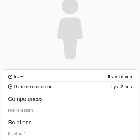
Inscrit
il y a 10 ans
Dernière connexion
il y a 2 ans
Compétences
Non renseigné
Relations
0
collectif