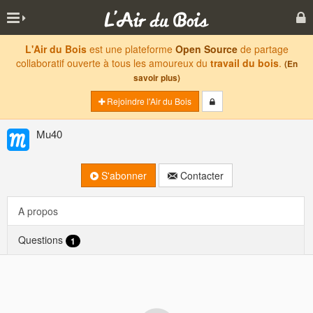
L'Air du Bois
est une plateforme
Open Source
de partage
collaboratif ouverte à tous les amoureux du
travail du bois
.
(En
savoir plus)
Rejoindre l'Air du Bois
Mu40
S'abonner
Contacter
A propos
Questions
1