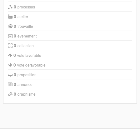
0
processus
0
atelier
0
trouvaille
0
evènement
0
collection
0
vote favorable
0
vote défavorable
0
proposition
0
annonce
0
graphisme