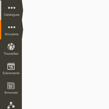
Catalogues
Annuaires
Trouvailles
Evènements
Annonces