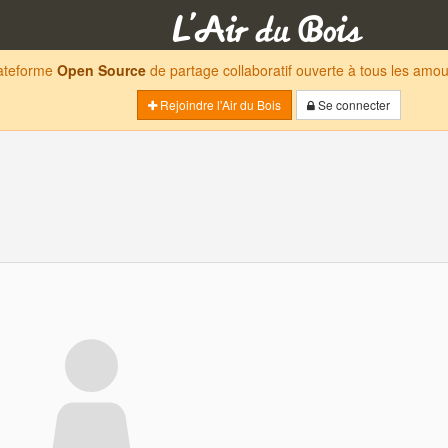
lateforme
Open Source
de partage collaboratif ouverte à tous les am
Rejoindre l'Air du Bois
Se connecter