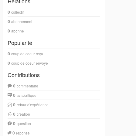
Relations
0
collectif
0
abonnement
0
abonné
Popularité
0
coup de coeur reçu
0
coup de coeur envoyé
Contributions
0
commentaire
0
avis/critique
0
retour d'expérience
0
création
0
question
0
réponse