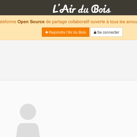
lateforme
Open Source
de partage collaboratif ouverte à tous les am
Rejoindre l'Air du Bois
Se connecter