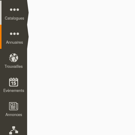
Catalogues
Annuaires
Trouvailles
Evènements
Annonces