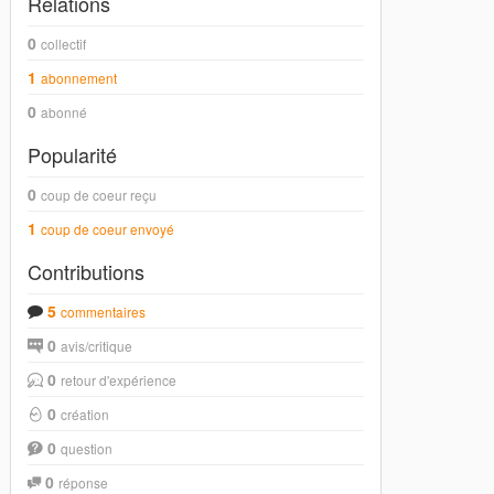
Relations
0
collectif
1
abonnement
0
abonné
Popularité
0
coup de coeur reçu
1
coup de coeur envoyé
Contributions
5
commentaires
0
avis/critique
0
retour d'expérience
0
création
0
question
0
réponse