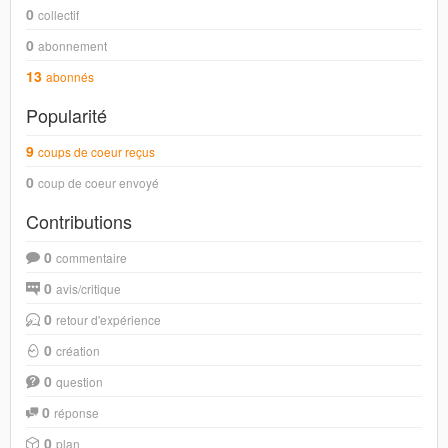
0
collectif
0
abonnement
13
abonnés
Popularité
9
coups de coeur reçus
0
coup de coeur envoyé
Contributions
0
commentaire
0
avis/critique
0
retour d'expérience
0
création
0
question
0
réponse
0
plan