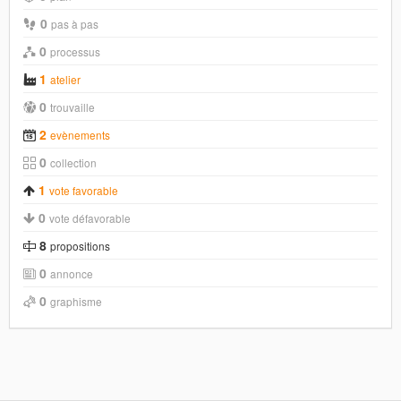
0
pas à pas
0
processus
1
atelier
0
trouvaille
2
evènements
0
collection
1
vote favorable
0
vote défavorable
8
propositions
0
annonce
0
graphisme