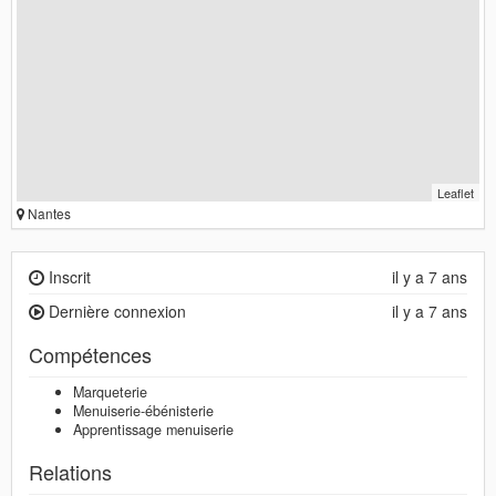
Leaflet
Nantes
Inscrit
il y a 7 ans
Dernière connexion
il y a 7 ans
Compétences
Marqueterie
Menuiserie-ébénisterie
Apprentissage menuiserie
Relations