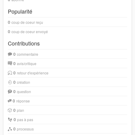
Popularité
0
coup de coeur reçu
0
coup de coeur envoyé
Contributions
0
commentaire
0
avis/critique
0
retour d'expérience
0
création
0
question
0
réponse
0
plan
0
pas à pas
0
processus