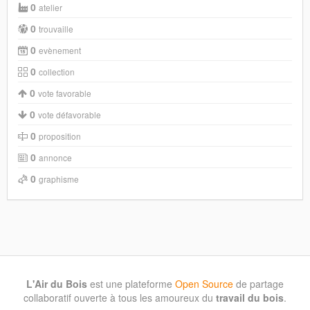
0
atelier
0
trouvaille
0
evènement
0
collection
0
vote favorable
0
vote défavorable
0
proposition
0
annonce
0
graphisme
L'Air du Bois
est une plateforme
Open Source
de partage
collaboratif ouverte à tous les amoureux du
travail du bois
.