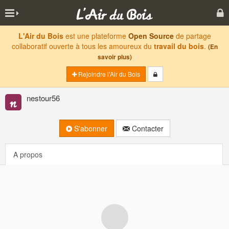
L'Air du Bois
est une plateforme
Open Source
de partage
collaboratif ouverte à tous les amoureux du
travail du bois
.
(En
savoir plus)
Rejoindre l'Air du Bois
nestour56
S'abonner
Contacter
A propos