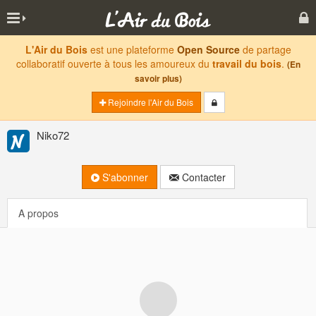
L'Air du Bois
est une plateforme
Open Source
de partage
collaboratif ouverte à tous les amoureux du
travail du bois
.
(En
savoir plus)
Rejoindre l'Air du Bois
Niko72
S'abonner
Contacter
A propos