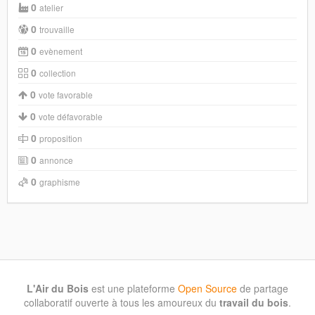
0
atelier
0
trouvaille
0
evènement
0
collection
0
vote favorable
0
vote défavorable
0
proposition
0
annonce
0
graphisme
L'Air du Bois
est une plateforme
Open Source
de partage
collaboratif ouverte à tous les amoureux du
travail du bois
.