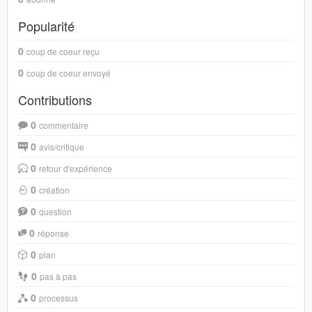
Popularité
0
coup de coeur reçu
0
coup de coeur envoyé
Contributions
0
commentaire
0
avis/critique
0
retour d'expérience
0
création
0
question
0
réponse
0
plan
0
pas à pas
0
processus