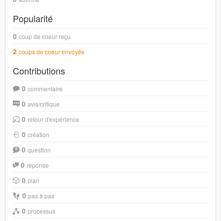
Popularité
0
coup de coeur reçu
2
coups de coeur envoyés
Contributions
0
commentaire
0
avis/critique
0
retour d'expérience
0
création
0
question
0
réponse
0
plan
0
pas à pas
0
processus