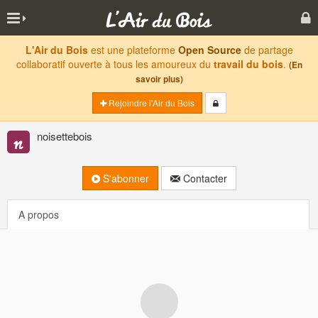
L'Air du Bois
est une plateforme
Open Source
de partage
collaboratif ouverte à tous les amoureux du
travail du bois
.
(En
savoir plus)
Rejoindre l'Air du Bois
noisettebois
S'abonner
Contacter
A propos