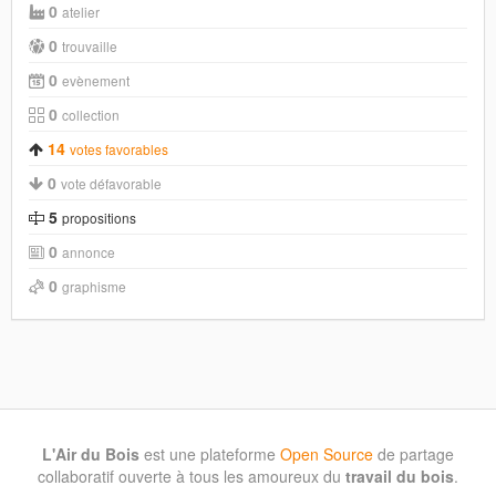
0
atelier
0
trouvaille
0
evènement
0
collection
14
votes favorables
0
vote défavorable
5
propositions
0
annonce
0
graphisme
L'Air du Bois
est une plateforme
Open Source
de partage
collaboratif ouverte à tous les amoureux du
travail du bois
.