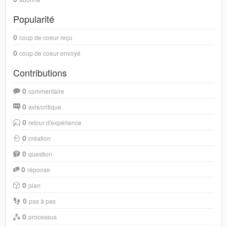
Popularité
0
coup de coeur reçu
0
coup de coeur envoyé
Contributions
0
commentaire
0
avis/critique
0
retour d'expérience
0
création
0
question
0
réponse
0
plan
0
pas à pas
0
processus