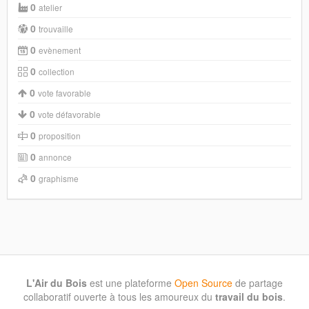
0
atelier
0
trouvaille
0
evènement
0
collection
0
vote favorable
0
vote défavorable
0
proposition
0
annonce
0
graphisme
L'Air du Bois
est une plateforme
Open Source
de partage
collaboratif ouverte à tous les amoureux du
travail du bois
.