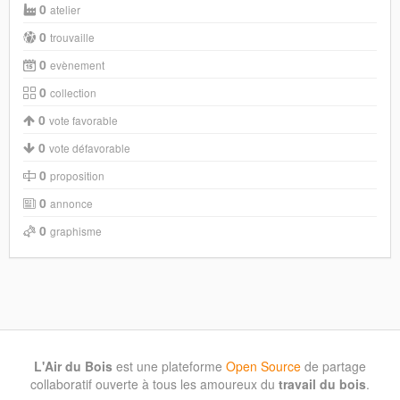
0
atelier
0
trouvaille
0
evènement
0
collection
0
vote favorable
0
vote défavorable
0
proposition
0
annonce
0
graphisme
L'Air du Bois
est une plateforme
Open Source
de partage
collaboratif ouverte à tous les amoureux du
travail du bois
.