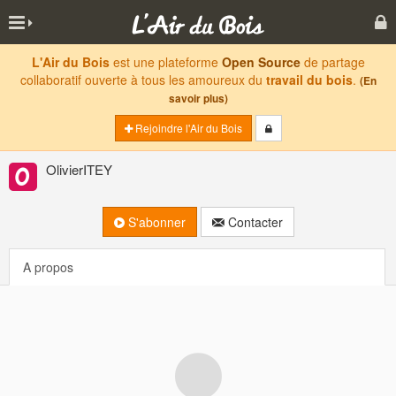
L'Air du Bois
est une plateforme
Open Source
de partage
collaboratif ouverte à tous les amoureux du
travail du bois
.
(En
savoir plus)
Rejoindre l'Air du Bois
OlivierITEY
S'abonner
Contacter
A propos