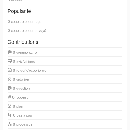
Popularité
0
coup de coeur reçu
0
coup de coeur envoyé
Contributions
0
commentaire
0
avis/critique
0
retour d'expérience
0
création
0
question
0
réponse
0
plan
0
pas à pas
0
processus