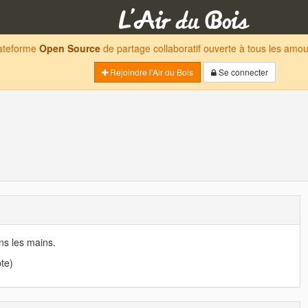
lateforme
Open Source
de partage collaboratif ouverte à tous les am
Rejoindre l'Air du Bois
Se connecter
ns les mains.
te)