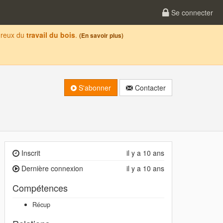
Se connecter
oureux du
travail du bois
.
(En savoir plus)
S'abonner
Contacter
Inscrit
il y a 10 ans
Dernière connexion
il y a 10 ans
Compétences
Récup