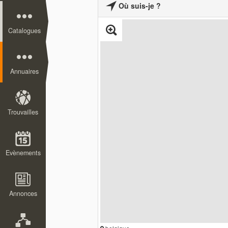
Où suis-je ?
Catalogues
Annuaires
Trouvailles
Evènements
Annonces