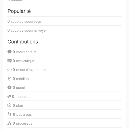
Popularité
0
coup de coeur reçu
0
coup de coeur envoyé
Contributions
0
commentaire
0
avis/critique
0
retour d'expérience
0
création
0
question
0
réponse
0
plan
0
pas à pas
0
processus