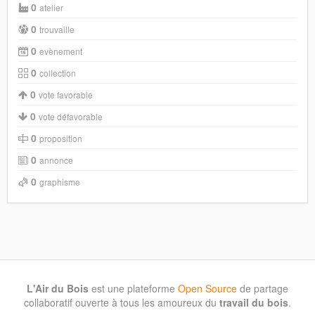
0
atelier
0
trouvaille
0
evènement
0
collection
0
vote favorable
0
vote défavorable
0
proposition
0
annonce
0
graphisme
L'Air du Bois
est une plateforme
Open Source
de partage
collaboratif ouverte à tous les amoureux du
travail du bois
.