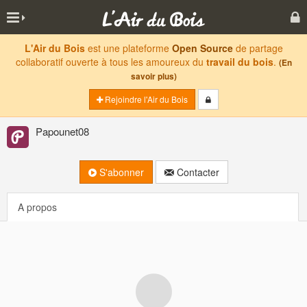
L'Air du Bois
est une plateforme
Open Source
de partage
collaboratif ouverte à tous les amoureux du
travail du bois
.
(En
savoir plus)
Rejoindre l'Air du Bois
Papounet08
S'abonner
Contacter
A propos