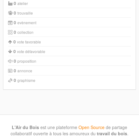
0
atelier
0
trouvaille
0
evènement
0
collection
0
vote favorable
0
vote défavorable
0
proposition
0
annonce
0
graphisme
L'Air du Bois
est une plateforme
Open Source
de partage
collaboratif ouverte à tous les amoureux du
travail du bois
.