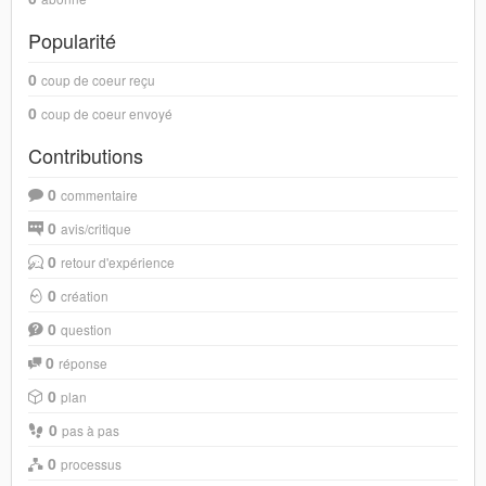
Popularité
0
coup de coeur reçu
0
coup de coeur envoyé
Contributions
0
commentaire
0
avis/critique
0
retour d'expérience
0
création
0
question
0
réponse
0
plan
0
pas à pas
0
processus