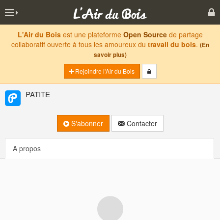
L'Air du Bois
est une plateforme
Open Source
de partage
collaboratif ouverte à tous les amoureux du
travail du bois
.
(En
savoir plus)
Rejoindre l'Air du Bois
PATITE
S'abonner
Contacter
A propos