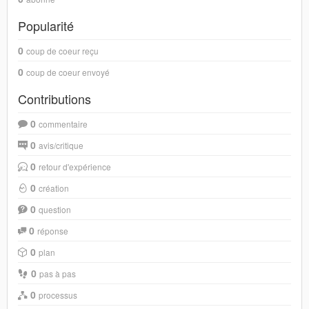
Popularité
0
coup de coeur reçu
0
coup de coeur envoyé
Contributions
0
commentaire
0
avis/critique
0
retour d'expérience
0
création
0
question
0
réponse
0
plan
0
pas à pas
0
processus