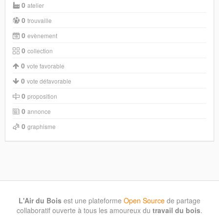
0
atelier
0
trouvaille
0
evènement
0
collection
0
vote favorable
0
vote défavorable
0
proposition
0
annonce
0
graphisme
L'Air du Bois
est une plateforme
Open Source
de partage
collaboratif ouverte à tous les amoureux du
travail du bois
.