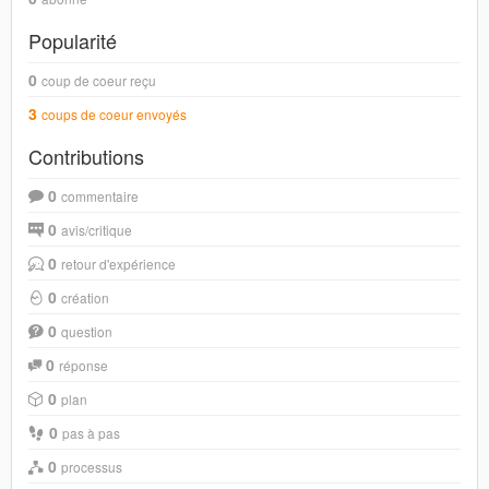
Popularité
0
coup de coeur reçu
3
coups de coeur envoyés
Contributions
0
commentaire
0
avis/critique
0
retour d'expérience
0
création
0
question
0
réponse
0
plan
0
pas à pas
0
processus