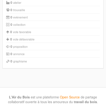
0
atelier
0
trouvaille
0
evènement
0
collection
0
vote favorable
0
vote défavorable
0
proposition
0
annonce
0
graphisme
L'Air du Bois
est une plateforme
Open Source
de partage
collaboratif ouverte à tous les amoureux du
travail du bois
.