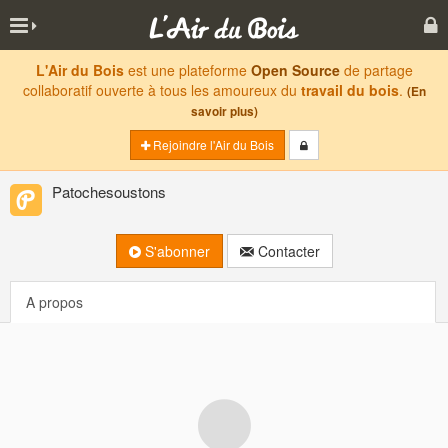
L'Air du Bois
est une plateforme
Open Source
de partage
collaboratif ouverte à tous les amoureux du
travail du bois
.
(En
savoir plus)
Rejoindre l'Air du Bois
Patochesoustons
S'abonner
Contacter
A propos