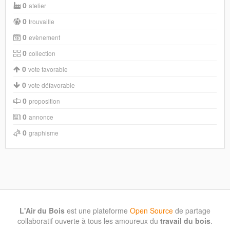
0
atelier
0
trouvaille
0
evènement
0
collection
0
vote favorable
0
vote défavorable
0
proposition
0
annonce
0
graphisme
L'Air du Bois
est une plateforme
Open Source
de partage
collaboratif ouverte à tous les amoureux du
travail du bois
.