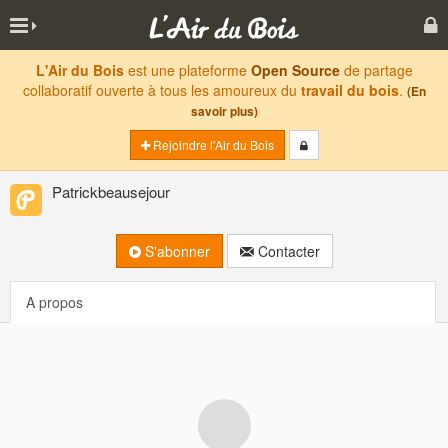
L'Air du Bois
est une plateforme
Open Source
de partage
collaboratif ouverte à tous les amoureux du
travail du bois
.
(En
savoir plus)
Rejoindre l'Air du Bois
Patrickbeausejour
S'abonner
Contacter
A propos