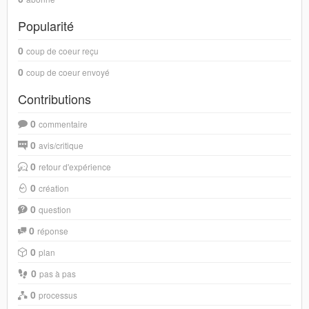
Popularité
0
coup de coeur reçu
0
coup de coeur envoyé
Contributions
0
commentaire
0
avis/critique
0
retour d'expérience
0
création
0
question
0
réponse
0
plan
0
pas à pas
0
processus