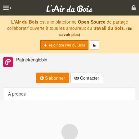
L'Air du Bois
est une plateforme
Open Source
de partage
collaboratif ouverte à tous les amoureux du
travail du bois
.
(En
savoir plus)
Rejoindre l'Air du Bois
Patrickenglebin
S'abonner
Contacter
A propos