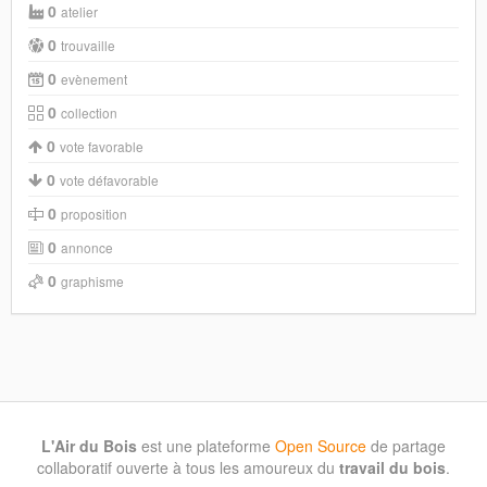
0
atelier
0
trouvaille
0
evènement
0
collection
0
vote favorable
0
vote défavorable
0
proposition
0
annonce
0
graphisme
L'Air du Bois
est une plateforme
Open Source
de partage
collaboratif ouverte à tous les amoureux du
travail du bois
.