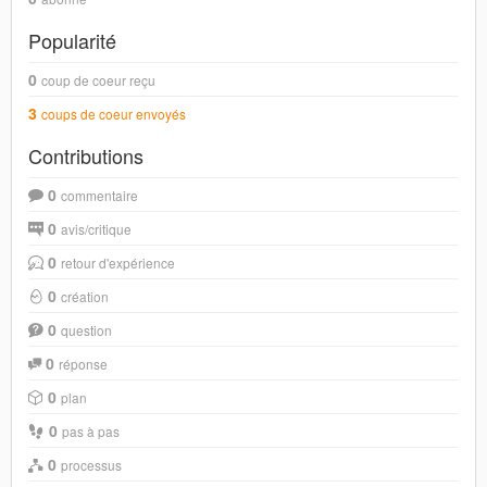
Popularité
0
coup de coeur reçu
3
coups de coeur envoyés
Contributions
0
commentaire
0
avis/critique
0
retour d'expérience
0
création
0
question
0
réponse
0
plan
0
pas à pas
0
processus