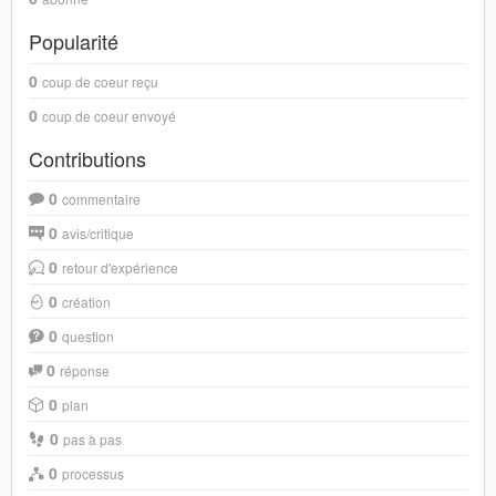
Popularité
0
coup de coeur reçu
0
coup de coeur envoyé
Contributions
0
commentaire
0
avis/critique
0
retour d'expérience
0
création
0
question
0
réponse
0
plan
0
pas à pas
0
processus