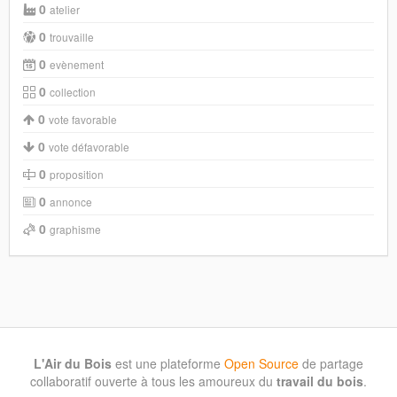
0
atelier
0
trouvaille
0
evènement
0
collection
0
vote favorable
0
vote défavorable
0
proposition
0
annonce
0
graphisme
L'Air du Bois
est une plateforme
Open Source
de partage
collaboratif ouverte à tous les amoureux du
travail du bois
.