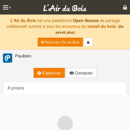
L'Air du Bois
est une plateforme
Open Source
de partage
collaboratif ouverte à tous les amoureux du
travail du bois
.
(En
savoir plus)
Rejoindre l'Air du Bois
Paulbien
S'abonner
Contacter
A propos