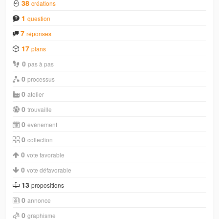
38
créations
1
question
7
réponses
17
plans
0
pas à pas
0
processus
0
atelier
0
trouvaille
0
evènement
0
collection
0
vote favorable
0
vote défavorable
13
propositions
0
annonce
0
graphisme