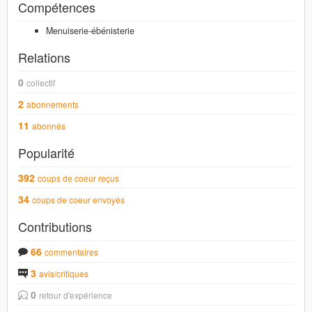
Compétences
Menuiserie-ébénisterie
Relations
0
collectif
2
abonnements
11
abonnés
Popularité
392
coups de coeur reçus
34
coups de coeur envoyés
Contributions
66
commentaires
3
avis/critiques
0
retour d'expérience