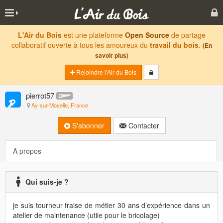
L'Air du Bois
est une plateforme
Open Source
de partage
collaboratif ouverte à tous les amoureux du
travail du bois
.
(En
savoir plus)
Rejoindre l'Air du Bois
pierrot57
Ay-sur-Moselle, France
S'abonner
Contacter
A propos
Qui suis-je ?
je suis tourneur fraise de métier 30 ans d’expérience dans un
atelier de maintenance (utile pour le bricolage)