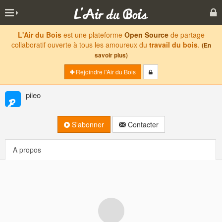
L'Air du Bois
est une plateforme
Open Source
de partage
collaboratif ouverte à tous les amoureux du
travail du bois
.
(En
savoir plus)
Rejoindre l'Air du Bois
pileo
S'abonner
Contacter
A propos