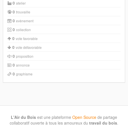
0
atelier
0
trouvaille
0
evènement
0
collection
0
vote favorable
0
vote défavorable
0
proposition
0
annonce
0
graphisme
L'Air du Bois
est une plateforme
Open Source
de partage
collaboratif ouverte à tous les amoureux du
travail du bois
.