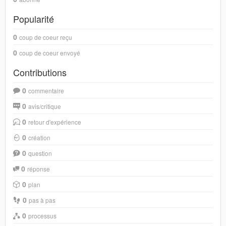
Popularité
0
coup de coeur reçu
0
coup de coeur envoyé
Contributions
0
commentaire
0
avis/critique
0
retour d'expérience
0
création
0
question
0
réponse
0
plan
0
pas à pas
0
processus