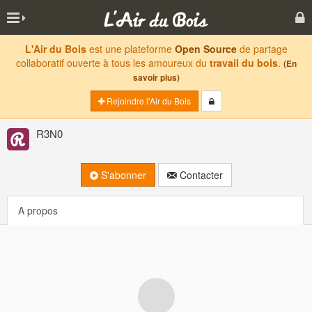
L'Air du Bois
est une plateforme
Open Source
de partage
collaboratif ouverte à tous les amoureux du
travail du bois
.
(En
savoir plus)
Rejoindre l'Air du Bois
R3N0
S'abonner
Contacter
A propos