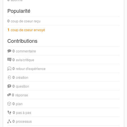
Popularité
0
coup de coeur reçu
1
coup de coeur envoyé
Contributions
0
commentaire
0
avis/critique
0
retour d'expérience
0
création
0
question
0
réponse
0
plan
0
pas à pas
0
processus