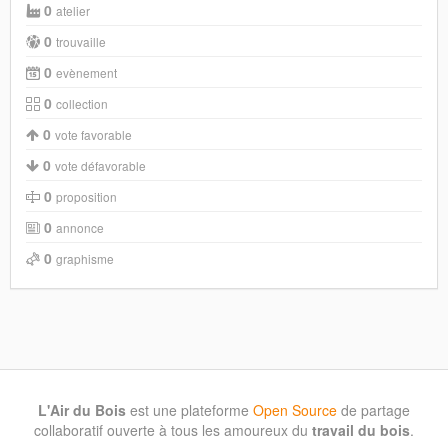
0
atelier
0
trouvaille
0
evènement
0
collection
0
vote favorable
0
vote défavorable
0
proposition
0
annonce
0
graphisme
L'Air du Bois
est une plateforme
Open Source
de partage
collaboratif ouverte à tous les amoureux du
travail du bois
.