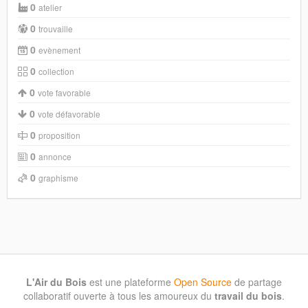
0
atelier
0
trouvaille
0
evènement
0
collection
0
vote favorable
0
vote défavorable
0
proposition
0
annonce
0
graphisme
L'Air du Bois
est une plateforme
Open Source
de partage
collaboratif ouverte à tous les amoureux du
travail du bois
.