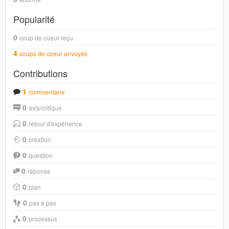
Popularité
0
coup de coeur reçu
4
coups de coeur envoyés
Contributions
1
commentaire
0
avis/critique
0
retour d'expérience
0
création
0
question
0
réponse
0
plan
0
pas à pas
0
processus