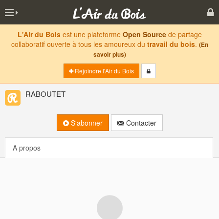
L'Air du Bois
est une plateforme
Open Source
de partage
collaboratif ouverte à tous les amoureux du
travail du bois
.
(En
savoir plus)
Rejoindre l'Air du Bois
RABOUTET
S'abonner
Contacter
A propos