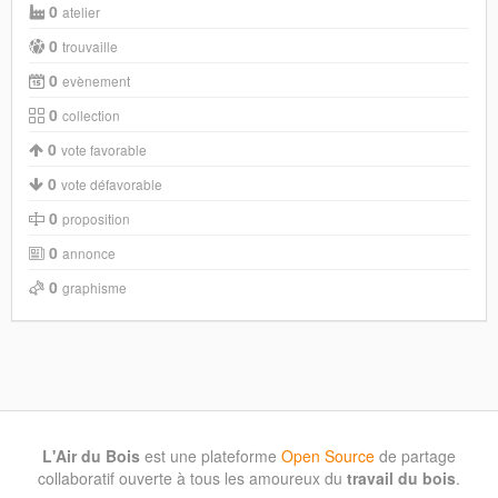
0
atelier
0
trouvaille
0
evènement
0
collection
0
vote favorable
0
vote défavorable
0
proposition
0
annonce
0
graphisme
L'Air du Bois
est une plateforme
Open Source
de partage
collaboratif ouverte à tous les amoureux du
travail du bois
.