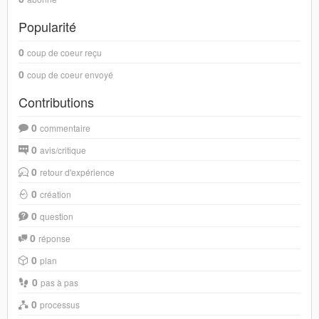
Popularité
0
coup de coeur reçu
0
coup de coeur envoyé
Contributions
0
commentaire
0
avis/critique
0
retour d'expérience
0
création
0
question
0
réponse
0
plan
0
pas à pas
0
processus